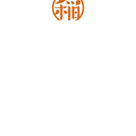
TOP
FLOW
MENU
CORPORATE
RECRUIT
BLOG
NEWS
CONTACT